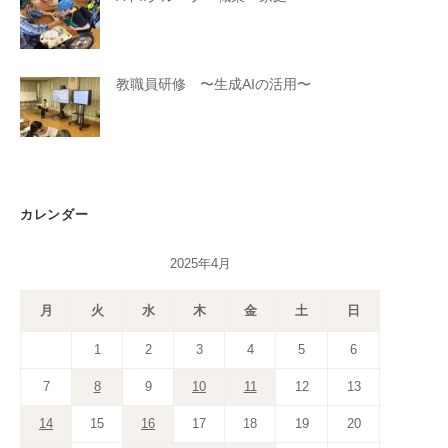
教職員研修 〜生成AIの活用〜
カレンダー
2025年4月
月
火
水
木
金
土
日
1
2
3
4
5
6
7
8
9
10
11
12
13
14
15
16
17
18
19
20