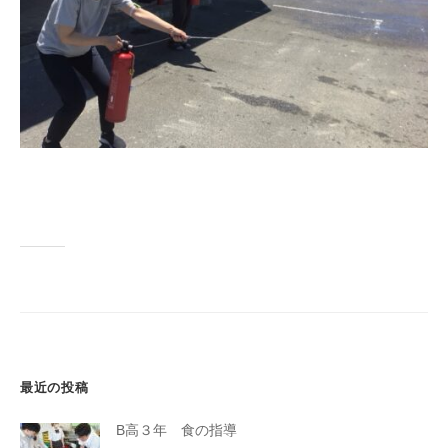
最近の投稿
B高３年 食の指導