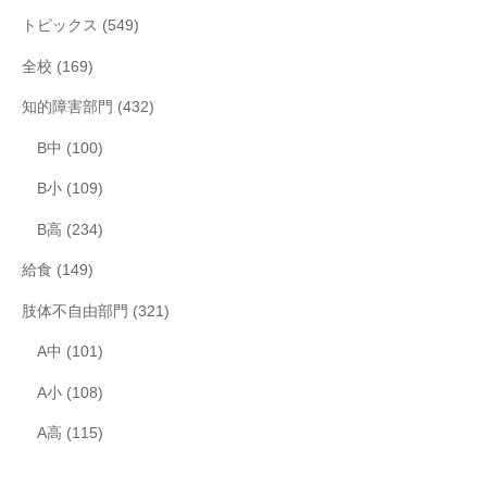
トピックス
(549)
全校
(169)
知的障害部門
(432)
B中
(100)
B小
(109)
B高
(234)
給食
(149)
肢体不自由部門
(321)
A中
(101)
A小
(108)
A高
(115)