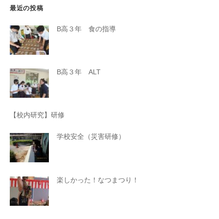
最近の投稿
B高３年 食の指導
B高３年 ALT
【校内研究】研修
学校安全（災害研修）
楽しかった！なつまつり！