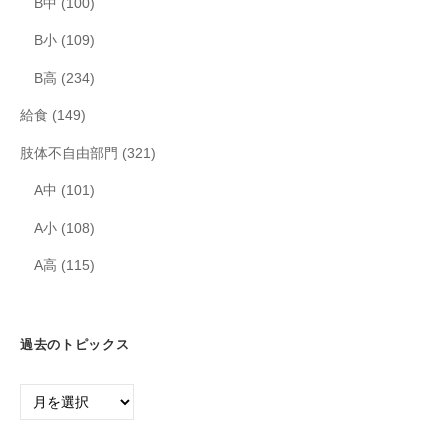
B中
(100)
B小
(109)
B高
(234)
給食
(149)
肢体不自由部門
(321)
A中
(101)
A小
(108)
A高
(115)
過去のトピックス
過
去
の