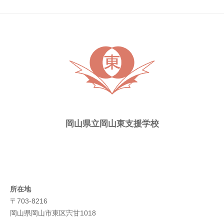
ト
ピ
ッ
ク
ス
岡山県立岡山東支援学校
所在地
〒703-8216
岡山県岡山市東区宍甘1018