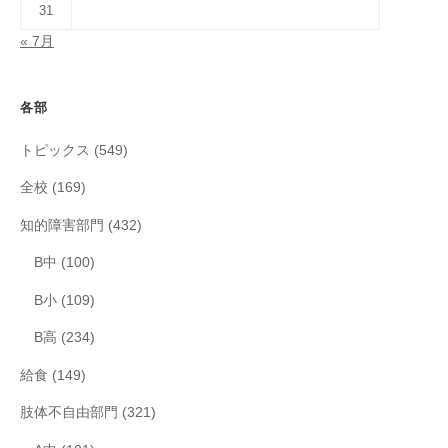
31
« 7月
各部
トピックス
(549)
全校
(169)
知的障害部門
(432)
B中
(100)
B小
(109)
B高
(234)
給食
(149)
肢体不自由部門
(321)