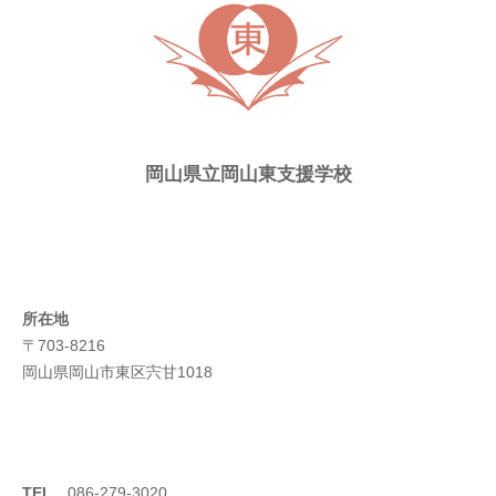
ス
岡山県立岡山東支援学校
所在地
〒703-8216
岡山県岡山市東区宍甘1018
TEL
086-279-3020