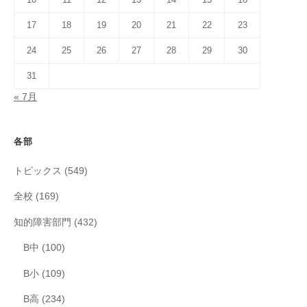
17
18
19
20
21
22
23
24
25
26
27
28
29
30
31
« 7月
各部
トピックス
(549)
全校
(169)
知的障害部門
(432)
B中
(100)
B小
(109)
B高
(234)