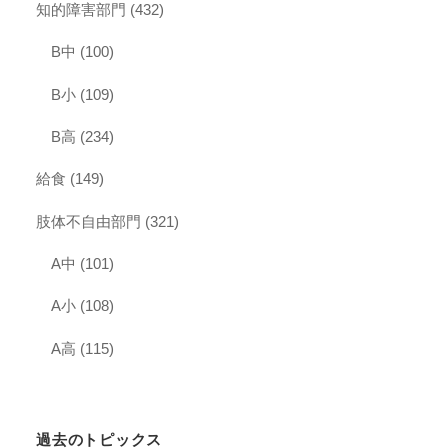
知的障害部門
(432)
B中
(100)
B小
(109)
B高
(234)
給食
(149)
肢体不自由部門
(321)
A中
(101)
A小
(108)
A高
(115)
過去のトピックス