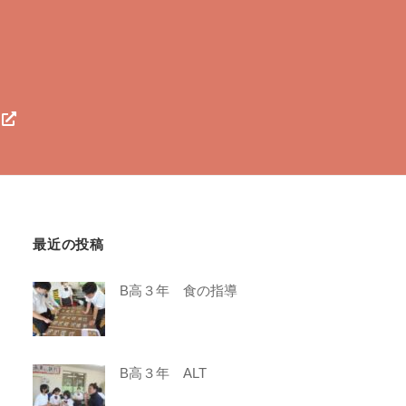
最近の投稿
B高３年 食の指導
B高３年 ALT