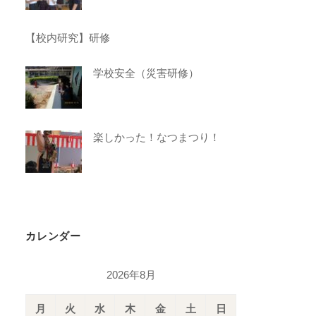
【校内研究】研修
学校安全（災害研修）
楽しかった！なつまつり！
カレンダー
2026年8月
月
火
水
木
金
土
日