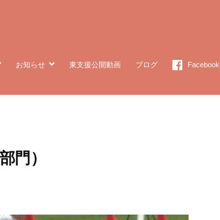
お知らせ
東支援公開動画
ブログ
Facebook
A部門）