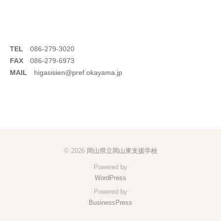
TEL
086-279-3020
FAX
086-279-6973
MAIL
higasisien@pref.okayama.jp
© 2026
岡山県立岡山東支援学校
Powered by
WordPress
Powered by
BusinessPress