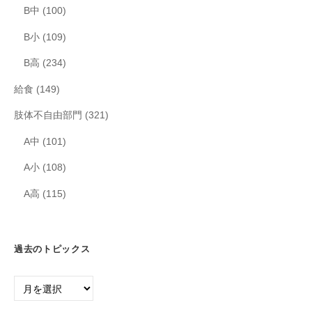
B中
(100)
B小
(109)
B高
(234)
給食
(149)
肢体不自由部門
(321)
A中
(101)
A小
(108)
A高
(115)
過去のトピックス
過
去
の