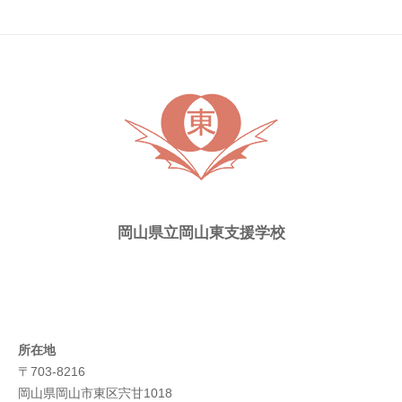
ト
ピ
ッ
ク
ス
岡山県立岡山東支援学校
所在地
〒703-8216
岡山県岡山市東区宍甘1018