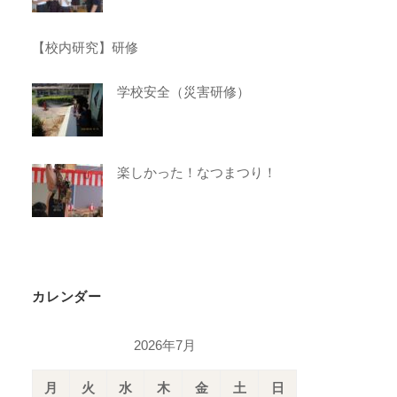
【校内研究】研修
学校安全（災害研修）
楽しかった！なつまつり！
カレンダー
2026年7月
月
火
水
木
金
土
日