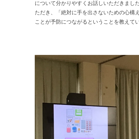
について分かりやすくお話しいただきまし
ただき、「絶対に手を出さないための心構
ことが予防につながるということを教えて