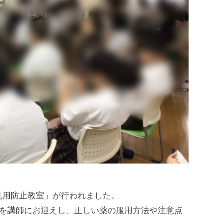
乱用防止教室」が行われました。
生を講師にお迎えし、正しい薬の服用方法や注意点