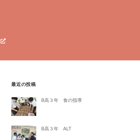
最近の投稿
B高３年 食の指導
B高３年 ALT