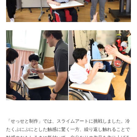
「せっせと制作」では、スライムアートに挑戦しました。冷
たくぷにぷにとした触感に驚く一方、繰り返し触れることで