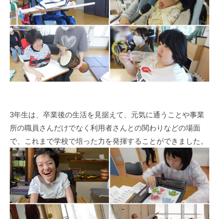
n
1
0
0
3年生は、卒業後の生活を見据えて、元気に通うことや事業
所の職員さんだけでなく利用者さんとの関わりなどの場面
で、これまで学校で培った力を発揮することができました。