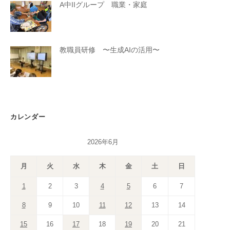
A中IIグループ 職業・家庭
教職員研修 〜生成AIの活用〜
カレンダー
2026年6月
月
火
水
木
金
土
日
1
2
3
4
5
6
7
8
9
10
11
12
13
14
15
16
17
18
19
20
21