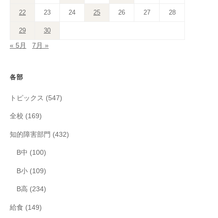
22
23
24
25
26
27
28
29
30
« 5月
7月 »
各部
トピックス
(547)
全校
(169)
知的障害部門
(432)
B中
(100)
B小
(109)
B高
(234)
給食
(149)