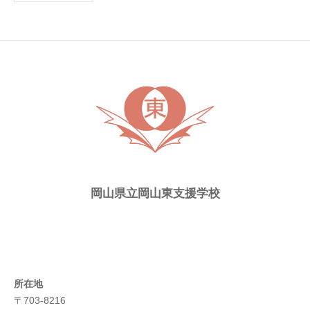
の
ト
ピ
ッ
ク
ス
岡山県立岡山東支援学校
所在地
〒703-8216