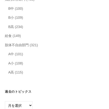
B中
(100)
B小
(109)
B高
(234)
給食
(149)
肢体不自由部門
(321)
A中
(101)
A小
(108)
A高
(115)
過去のトピックス
過
去