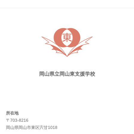
ト
ピ
ッ
ク
ス
岡山県立岡山東支援学校
所在地
〒703-8216
岡山県岡山市東区宍甘1018