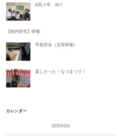
B高３年 ALT
【校内研究】研修
学校安全（災害研修）
楽しかった！なつまつり！
カレンダー
2025年9月