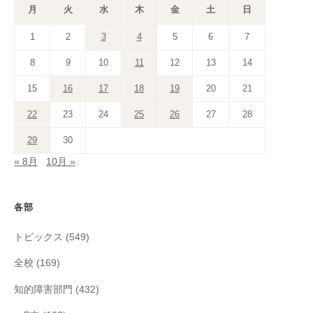
月
火
水
木
金
土
日
1
2
3
4
5
6
7
8
9
10
11
12
13
14
15
16
17
18
19
20
21
22
23
24
25
26
27
28
29
30
« 8月
10月 »
各部
トピックス
(549)
全校
(169)
知的障害部門
(432)