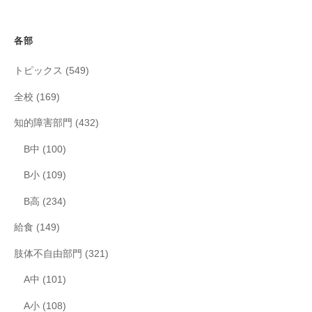
各部
トピックス
(549)
全校
(169)
知的障害部門
(432)
B中
(100)
B小
(109)
B高
(234)
給食
(149)
肢体不自由部門
(321)
A中
(101)
A小
(108)