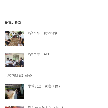
最近の投稿
B高３年 食の指導
B高３年 ALT
【校内研究】研修
学校安全（災害研修）
楽しかった！なつまつり！