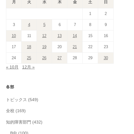
月
火
水
木
金
土
日
1
2
3
4
5
6
7
8
9
10
11
12
13
14
15
16
17
18
19
20
21
22
23
24
25
26
27
28
29
30
« 10月
12月 »
各部
トピックス
(549)
全校
(169)
知的障害部門
(432)
B中
(100)