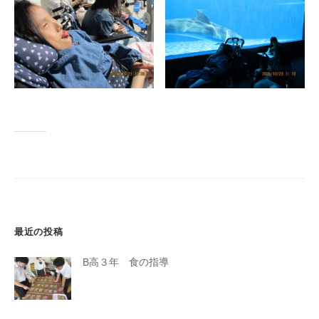
最近の投稿
B高３年 食の指導