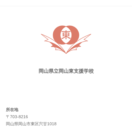
ト
ピ
ッ
ク
ス
岡山県立岡山東支援学校
所在地
〒703-8216
岡山県岡山市東区宍甘1018