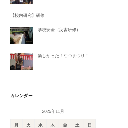
【校内研究】研修
学校安全（災害研修）
楽しかった！なつまつり！
カレンダー
2025年11月
月
火
水
木
金
土
日