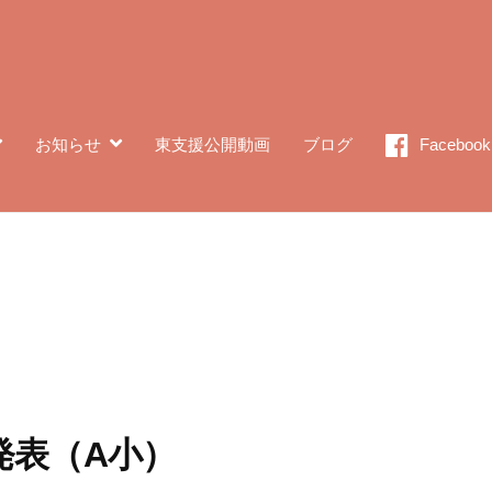
お知らせ
東支援公開動画
ブログ
Facebook
発表（A小）