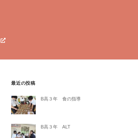
最近の投稿
B高３年 食の指導
B高３年 ALT