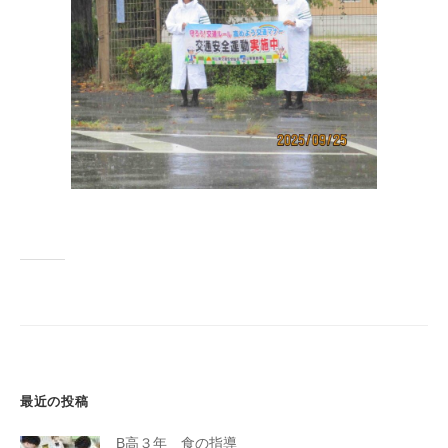
最近の投稿
B高３年 食の指導