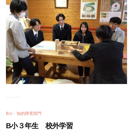
B小
知的障害部門
/
B小３年生 校外学習