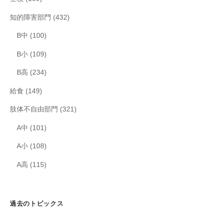
知的障害部門
(432)
B中
(100)
B小
(109)
B高
(234)
給食
(149)
肢体不自由部門
(321)
A中
(101)
A小
(108)
A高
(115)
過去のトピックス